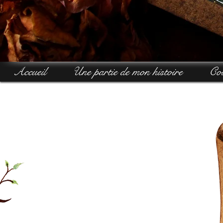
Accueil
Une partie de mon histoire
Col