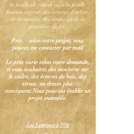
la feuille de cuivre ou à la feuille
finition argent, des écorces d'arbre,
de la mousse, des strass ou de la
poussière de fée.
Prix
: selon votre projet, vous
pouvez me contacter par mail
Le prix varie selon votre demande,
si vous souhaitez des moulures sur
le cadre, des écorces de bois, des
strass, un dessin plus
conséquent.Nous pouvons établir un
projet ensemble.
Les Lettrines à l'Or