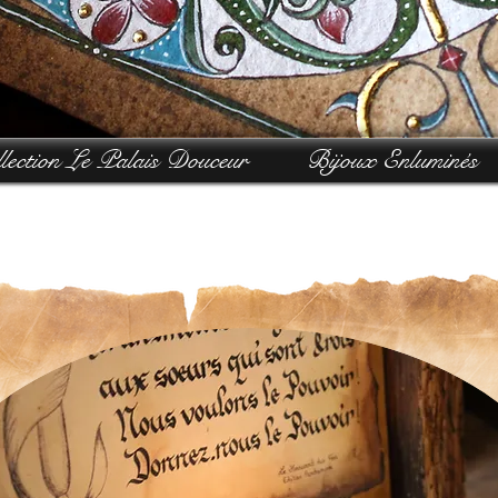
lection Le Palais Douceur
Bijoux Enluminés