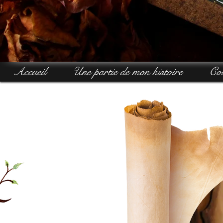
Accueil
Une partie de mon histoire
Col