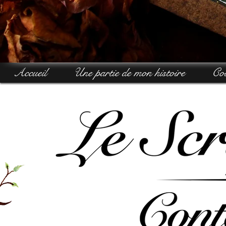
Accueil
Une partie de mon histoire
Col